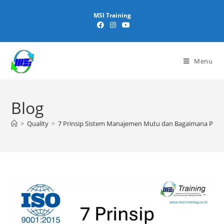
MSI Training
Menu
Blog
>
Quality
>
7 Prinsip Sistem Manajemen Mutu dan Bagaimana Pen