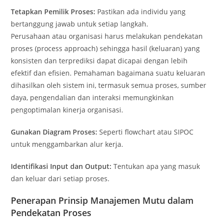
Tetapkan Pemilik Proses:
Pastikan ada individu yang
bertanggung jawab untuk setiap langkah.
Perusahaan atau organisasi harus melakukan pendekatan
proses (process approach) sehingga hasil (keluaran) yang
konsisten dan terprediksi dapat dicapai dengan lebih
efektif dan efisien. Pemahaman bagaimana suatu keluaran
dihasilkan oleh sistem ini, termasuk semua proses, sumber
daya, pengendalian dan interaksi memungkinkan
pengoptimalan kinerja organisasi.
Gunakan Diagram Proses:
Seperti flowchart atau SIPOC
untuk menggambarkan alur kerja.
Identifikasi Input dan Output:
Tentukan apa yang masuk
dan keluar dari setiap proses.
Penerapan Prinsip Manajemen Mutu dalam
Pendekatan Proses