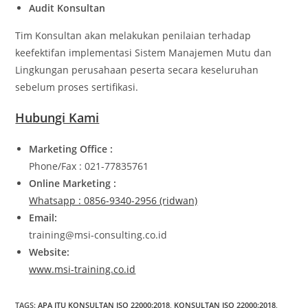
Audit Konsultan
Tim Konsultan akan melakukan penilaian terhadap
keefektifan implementasi Sistem Manajemen Mutu dan
Lingkungan perusahaan peserta secara keseluruhan
sebelum proses sertifikasi.
Hubungi Kami
Marketing Office :
Phone/Fax : 021-77835761
Online Marketing :
Whatsapp : 0856-9340-2956 (ridwan)
Email:
training@msi-consulting.co.id
Website:
www.msi-training.co.id
TAGS
:
APA ITU KONSULTAN ISO 22000:2018
,
KONSULTAN ISO 22000:2018
,