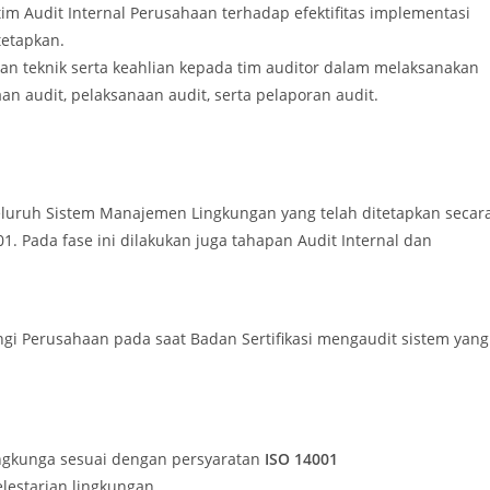
h tim Audit Internal Perusahaan terhadap efektifitas implementasi
tetapkan.
an teknik serta keahlian kepada tim auditor dalam melaksanakan
n audit, pelaksanaan audit, serta pelaporan audit.
luruh Sistem Manajemen Lingkungan yang telah ditetapkan secar
01. Pada fase ini dilakukan juga tahapan Audit Internal dan
gi Perusahaan pada saat Badan Sertifikasi mengaudit sistem yang
gkunga sesuai dengan persyaratan
ISO 14001
lestarian lingkungan