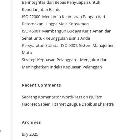
Berintegritas dan Bebas Penyuapan untuk
Keberlanjutan Bisnis
ISO 22000: Menjamin Keamanan Pangan dari
Peternakan Hingga Meja Konsumen
ISO 45001: Membangun Budaya Kerja Aman dan
Sehat untuk Keunggulan Bisnis Anda
Persyaratan Standar ISO 9001: Sistem Manajemen
Mutu
Strategi Kepuasan Pelanggan – Mengukur dan
Meningkatkan Indeks Kepuasan Pelanggan
Recent Comments
Seorang Komentator WordPress
on
Nullam
Haoreet Sapien Fitamet Zaugue Dapibus Eharetra
Archives
r
July 2025