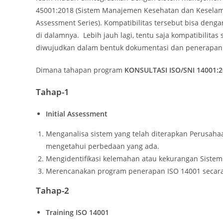
45001:2018 (Sistem Manajemen Kesehatan dan Keselama
Assessment Series). Kompatibilitas tersebut bisa deng
di dalamnya. Lebih jauh lagi, tentu saja kompatibilit
diwujudkan dalam bentuk dokumentasi dan penerapan
Dimana tahapan program
KONSULTASI ISO/SNI 14001:
Tahap-1
Initial Assessment
Menganalisa sistem yang telah diterapkan Perusa
mengetahui perbedaan yang ada.
Mengidentifikasi kelemahan atau kekurangan Sist
Merencanakan program penerapan ISO 14001 secara 
Tahap-2
Training ISO 14001