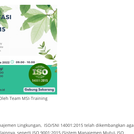
 Oleh Team MSI-Training
najemen Lingkungan, ISO/SNI 14001:2015 telah dikembangkan aga
ainnya, seperti ISO 9001:2015 (Sistem Manajemen Mutu), ISO