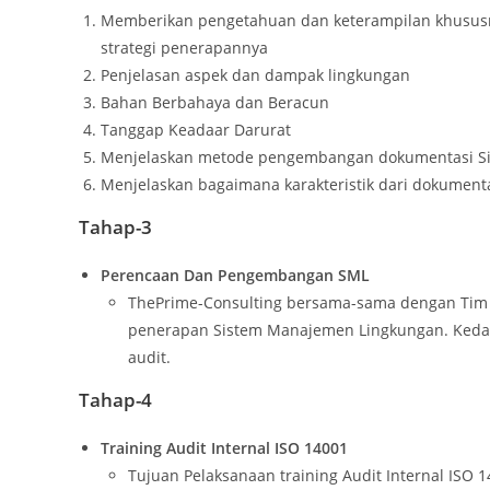
Memberikan pengetahuan dan keterampilan khususn
strategi penerapannya
Penjelasan aspek dan dampak lingkungan
Bahan Berbahaya dan Beracun
Tanggap Keadaar Darurat
Menjelaskan metode pengembangan dokumentasi S
Menjelaskan bagaimana karakteristik dari dokumenta
Tahap-3
Perencaan Dan Pengembangan SML
ThePrime-Consulting bersama-sama dengan Tim
penerapan Sistem Manajemen Lingkungan. Kedala
audit.
Tahap-4
Training Audit Internal ISO 14001
Tujuan Pelaksanaan training Audit Internal ISO 1