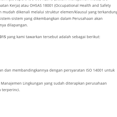
tan Kerja) atau OHSAS 18001 (Occupational Health and Safety
an mudah dikenali melalui struktur elemen/klausul yang terkandun
as sistem-sistem yang dikembangkan dalam Perusahaan akan
nya dilapangan.
2015
yang kami tawarkan tersebut adalah sebagai berikut:
haan dan membandingkannya dengan persyaratan ISO 14001 untuk
em Manajemen Lingkungan yang sudah diterapkan perusahaan
terperinci.