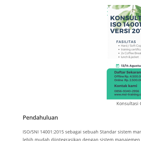
Konsultasi
Pendahuluan
ISO/SNI 14001:2015 sebagai sebuah Standar sistem ma
lebih mudah diintegrasikan dengan sistem manajemen l