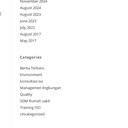
November 2024
August 2024
g
August 2023
June 2023
July 2022
August 2017
May 2017
Categories
Berita Terbaru
Environment
konsultasi iso
Managemen lingkungan
Quality
SDM Rumah sakit
Training ISO
Uncategorized