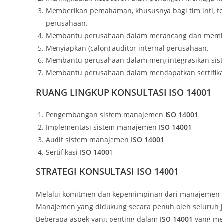
Memberikan pemahaman, khususnya bagi tim inti, t
perusahaan.
Membantu perusahaan dalam merancang dan memb
Menyiapkan (calon) auditor internal perusahaan.
Membantu perusahaan dalam mengintegrasikan sist
Membantu perusahaan dalam mendapatkan sertifika
RUANG LINGKUP KONSULTASI ISO 14001
Pengembangan sistem manajemen
ISO 14001
Implementasi sistem manajemen
ISO 14001
Audit sistem manajemen
ISO 14001
Sertifikasi
ISO 14001
STRATEGI KONSULTASI ISO 14001
Melalui komitmen dan kepemimpinan dari manajemen 
Manajemen yang didukung secara penuh oleh seluruh j
Beberapa aspek yang penting dalam
ISO 14001
yang me