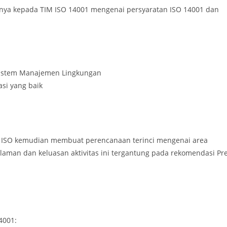
ya kepada TIM ISO 14001 mengenai persyaratan ISO 14001 dan
istem Manajemen Lingkungan
si yang baik
 ISO kemudian membuat perencanaan terinci mengenai area
man dan keluasan aktivitas ini tergantung pada rekomendasi Pre
4001: