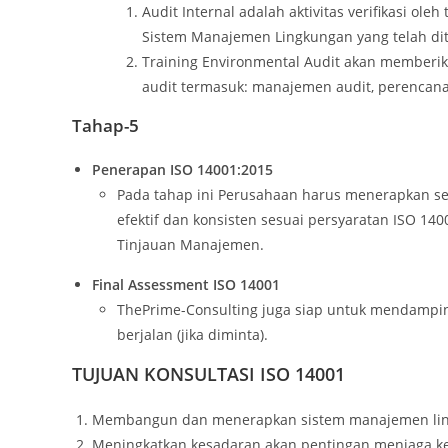
Audit Internal adalah aktivitas verifikasi ole
Sistem Manajemen Lingkungan yang telah di
Training Environmental Audit akan memberik
audit termasuk: manajemen audit, perencanaa
Tahap-5
Penerapan ISO 14001:2015
Pada tahap ini Perusahaan harus menerapkan se
efektif dan konsisten sesuai persyaratan ISO 140
Tinjauan Manajemen.
Final Assessment ISO 14001
ThePrime-Consulting juga siap untuk mendampin
berjalan (jika diminta).
TUJUAN KONSULTASI ISO 14001
Membangun dan menerapkan sistem manajemen lin
Meningkatkan kesadaran akan pentingan menjaga ke