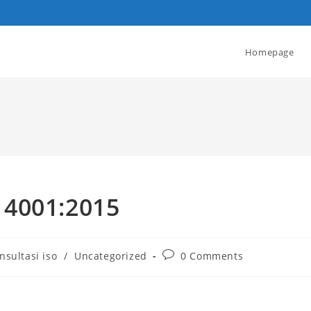
Homepage
14001:2015
nsultasi iso
/
Uncategorized
0 Comments