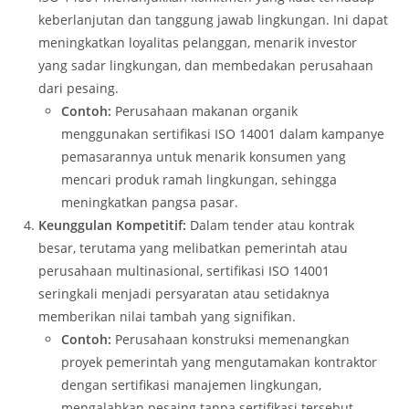
keberlanjutan dan tanggung jawab lingkungan. Ini dapat
meningkatkan loyalitas pelanggan, menarik investor
yang sadar lingkungan, dan membedakan perusahaan
dari pesaing.
Contoh:
Perusahaan makanan organik
menggunakan sertifikasi ISO 14001 dalam kampanye
pemasarannya untuk menarik konsumen yang
mencari produk ramah lingkungan, sehingga
meningkatkan pangsa pasar.
Keunggulan Kompetitif:
Dalam tender atau kontrak
besar, terutama yang melibatkan pemerintah atau
perusahaan multinasional, sertifikasi ISO 14001
seringkali menjadi persyaratan atau setidaknya
memberikan nilai tambah yang signifikan.
Contoh:
Perusahaan konstruksi memenangkan
proyek pemerintah yang mengutamakan kontraktor
dengan sertifikasi manajemen lingkungan,
mengalahkan pesaing tanpa sertifikasi tersebut.