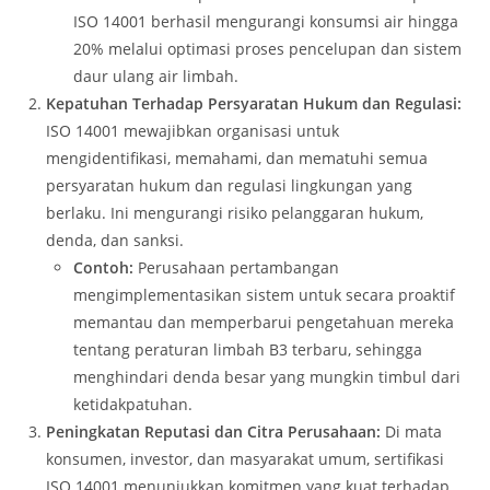
ISO 14001 berhasil mengurangi konsumsi air hingga
20% melalui optimasi proses pencelupan dan sistem
daur ulang air limbah.
Kepatuhan Terhadap Persyaratan Hukum dan Regulasi:
ISO 14001 mewajibkan organisasi untuk
mengidentifikasi, memahami, dan mematuhi semua
persyaratan hukum dan regulasi lingkungan yang
berlaku. Ini mengurangi risiko pelanggaran hukum,
denda, dan sanksi.
Contoh:
Perusahaan pertambangan
mengimplementasikan sistem untuk secara proaktif
memantau dan memperbarui pengetahuan mereka
tentang peraturan limbah B3 terbaru, sehingga
menghindari denda besar yang mungkin timbul dari
ketidakpatuhan.
Peningkatan Reputasi dan Citra Perusahaan:
Di mata
konsumen, investor, dan masyarakat umum, sertifikasi
ISO 14001 menunjukkan komitmen yang kuat terhadap