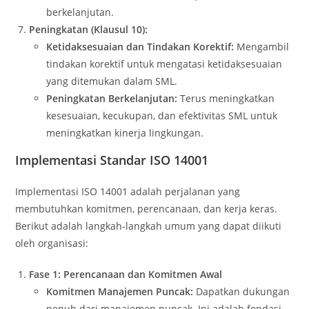
berkelanjutan.
Peningkatan (Klausul 10):
Ketidaksesuaian dan Tindakan Korektif:
Mengambil
tindakan korektif untuk mengatasi ketidaksesuaian
yang ditemukan dalam SML.
Peningkatan Berkelanjutan:
Terus meningkatkan
kesesuaian, kecukupan, dan efektivitas SML untuk
meningkatkan kinerja lingkungan.
Implementasi Standar ISO 14001
Implementasi ISO 14001 adalah perjalanan yang
membutuhkan komitmen, perencanaan, dan kerja keras.
Berikut adalah langkah-langkah umum yang dapat diikuti
oleh organisasi:
Fase 1: Perencanaan dan Komitmen Awal
Komitmen Manajemen Puncak:
Dapatkan dukungan
penuh dari manajemen puncak. Ini adalah fondasi