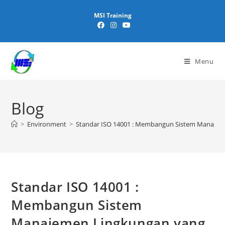
MSI Training
Menu
Blog
>
Environment
>
Standar ISO 14001 : Membangun Sistem Manajem
Standar ISO 14001 :
Membangun Sistem
Manajemen Lingkungan yang