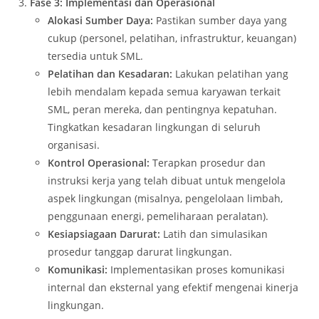
Fase 3: Implementasi dan Operasional
Alokasi Sumber Daya:
Pastikan sumber daya yang
cukup (personel, pelatihan, infrastruktur, keuangan)
tersedia untuk SML.
Pelatihan dan Kesadaran:
Lakukan pelatihan yang
lebih mendalam kepada semua karyawan terkait
SML, peran mereka, dan pentingnya kepatuhan.
Tingkatkan kesadaran lingkungan di seluruh
organisasi.
Kontrol Operasional:
Terapkan prosedur dan
instruksi kerja yang telah dibuat untuk mengelola
aspek lingkungan (misalnya, pengelolaan limbah,
penggunaan energi, pemeliharaan peralatan).
Kesiapsiagaan Darurat:
Latih dan simulasikan
prosedur tanggap darurat lingkungan.
Komunikasi:
Implementasikan proses komunikasi
internal dan eksternal yang efektif mengenai kinerja
lingkungan.