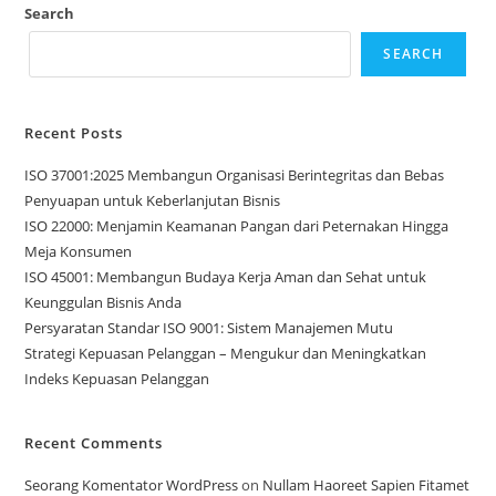
Search
SEARCH
Recent Posts
ISO 37001:2025 Membangun Organisasi Berintegritas dan Bebas
Penyuapan untuk Keberlanjutan Bisnis
ISO 22000: Menjamin Keamanan Pangan dari Peternakan Hingga
Meja Konsumen
ISO 45001: Membangun Budaya Kerja Aman dan Sehat untuk
Keunggulan Bisnis Anda
Persyaratan Standar ISO 9001: Sistem Manajemen Mutu
Strategi Kepuasan Pelanggan – Mengukur dan Meningkatkan
Indeks Kepuasan Pelanggan
Recent Comments
Seorang Komentator WordPress
on
Nullam Haoreet Sapien Fitamet