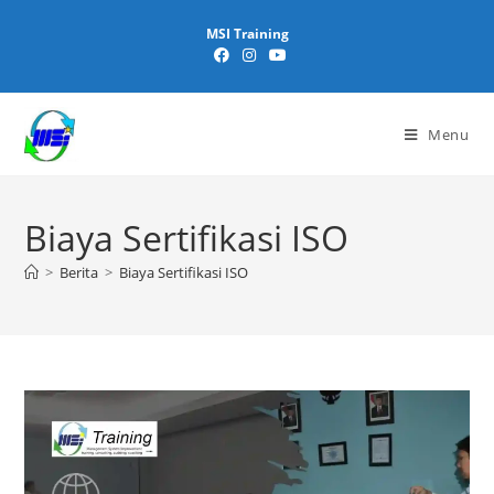
MSI Training
Menu
Biaya Sertifikasi ISO
>
Berita
>
Biaya Sertifikasi ISO