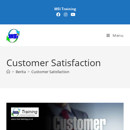
MSI Training
Menu
Customer Satisfaction
>
Berita
>
Customer Satisfaction