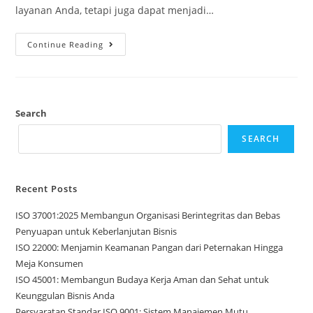
layanan Anda, tetapi juga dapat menjadi…
Continue Reading
Search
SEARCH
Recent Posts
ISO 37001:2025 Membangun Organisasi Berintegritas dan Bebas
Penyuapan untuk Keberlanjutan Bisnis
ISO 22000: Menjamin Keamanan Pangan dari Peternakan Hingga
Meja Konsumen
ISO 45001: Membangun Budaya Kerja Aman dan Sehat untuk
Keunggulan Bisnis Anda
Persyaratan Standar ISO 9001: Sistem Manajemen Mutu