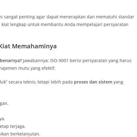
ini sangat penting agar dapat menerapkan dan mematuhi standar
an kiat lengkap untuk membantu Anda mempelajari persyaratan
 Kiat Memahaminya
ebenarnya?
Jawabannya: ISO-9001 berisi persyaratan yang harus
ajemen mutu yang efektif.
uk” secara teknis, tetapi lebih pada
proses dan sistem
yang
gan.
.
ya.
etap terjaga.
ikan berkelanjutan.