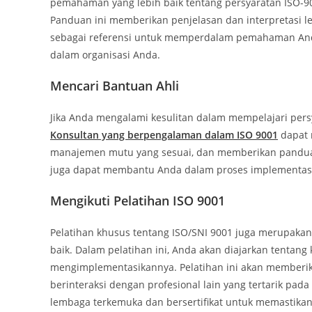
pemahaman yang lebih baik tentang persyaratan ISO-9
Panduan ini memberikan penjelasan dan interpretasi le
sebagai referensi untuk memperdalam pemahaman An
dalam organisasi Anda.
Mencari Bantuan Ahli
Jika Anda mengalami kesulitan dalam mempelajari pers
Konsultan yang berpengalaman dalam ISO 9001
dapat 
manajemen mutu yang sesuai, dan memberikan panduan
juga dapat membantu Anda dalam proses implementas
Mengikuti Pelatihan ISO 9001
Pelatihan khusus tentang ISO/SNI 9001 juga merupakan
baik. Dalam pelatihan ini, Anda akan diajarkan tentan
mengimplementasikannya. Pelatihan ini akan member
berinteraksi dengan profesional lain yang tertarik pa
lembaga terkemuka dan bersertifikat untuk memastikan