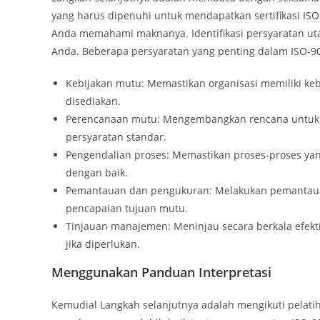
yang harus dipenuhi untuk mendapatkan sertifikasi ISO
Anda memahami maknanya. Identifikasi persyaratan ut
Anda. Beberapa persyaratan yang penting dalam ISO-90
Kebijakan mutu: Memastikan organisasi memiliki keb
disediakan.
Perencanaan mutu: Mengembangkan rencana untuk 
persyaratan standar.
Pengendalian proses: Memastikan proses-proses yan
dengan baik.
Pemantauan dan pengukuran: Melakukan pemantauan
pencapaian tujuan mutu.
Tinjauan manajemen: Meninjau secara berkala efek
jika diperlukan.
Menggunakan Panduan Interpretasi
Kemudial Langkah selanjutnya adalah mengikuti pelatih