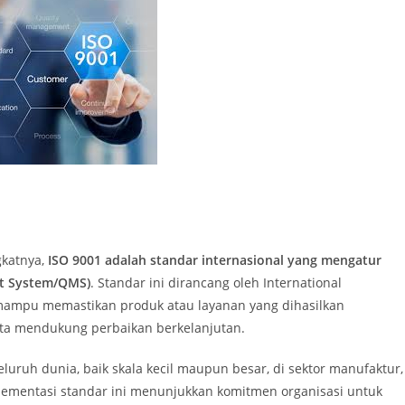
katnya,
ISO 9001 adalah standar internasional yang mengatur
t System/QMS)
. Standar ini dirancang oleh International
i mampu memastikan produk atau layanan yang dihasilkan
ta mendukung perbaikan berkelanjutan.
luruh dunia, baik skala kecil maupun besar, di sektor manufaktur,
plementasi standar ini menunjukkan komitmen organisasi untuk