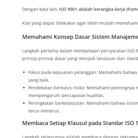
Dengan kata lain,
ISO 9001 adalah kerangka kerja (fr
Kiat yang dapat dilakukan agar lebih mudah memahami 
Memahami Konsep Dasar Sistem Manajeme
Langkah pertama dalam mempelajari persyaratan ISO
prinsip-prinsip dasar yang menjadi landasan dari stand
Fokus pada kepuasan pelanggan: Memahami bahwa k
yang baik.
Pendekatan berbasis risiko: Memahami pentingnya me
mempengaruhi pencapaian kualitas.
Peningkatan berkelanjutan: Memahami bahwa siste
terus-menerus.
Membaca Setiap Klausul pada Standar ISO 
Langkah selanjutnya adalah membaca dengan seksama sta