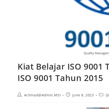
Quality Manageme
Kiat Belajar ISO 9001
ISO 9001 Tahun 2015
Achmad@Admin.MSI
June 8, 2023
Q