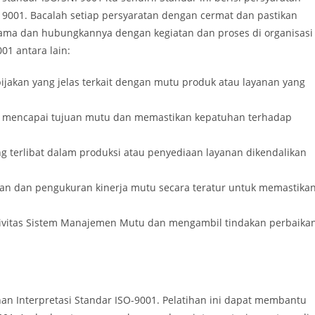
 9001. Bacalah setiap persyaratan dengan cermat dan pastikan
ama dan hubungkannya dengan kegiatan dan proses di organisasi
01 antara lain:
ijakan yang jelas terkait dengan mutu produk atau layanan yang
mencapai tujuan mutu dan memastikan kepatuhan terhadap
g terlibat dalam produksi atau penyediaan layanan dikendalikan
 dan pengukuran kinerja mutu secara teratur untuk memastika
tivitas Sistem Manajemen Mutu dan mengambil tindakan perbaika
an Interpretasi Standar ISO-9001. Pelatihan ini dapat membantu