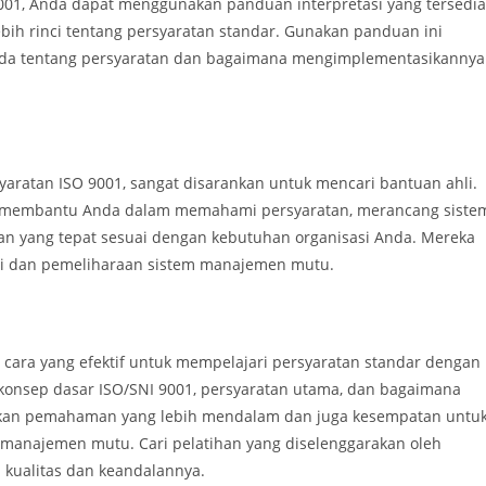
001, Anda dapat menggunakan panduan interpretasi yang tersedia
bih rinci tentang persyaratan standar. Gunakan panduan ini
da tentang persyaratan dan bagaimana mengimplementasikannya
yaratan ISO 9001, sangat disarankan untuk mencari bantuan ahli.
membantu Anda dalam memahami persyaratan, merancang siste
 yang tepat sesuai dengan kebutuhan organisasi Anda. Mereka
i dan pemeliharaan sistem manajemen mutu.
 cara yang efektif untuk mempelajari persyaratan standar dengan
g konsep dasar ISO/SNI 9001, persyaratan utama, dan bagaimana
ikan pemahaman yang lebih mendalam dan juga kesempatan untu
da manajemen mutu. Cari pelatihan yang diselenggarakan oleh
 kualitas dan keandalannya.