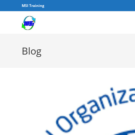
MSI Training
Blog