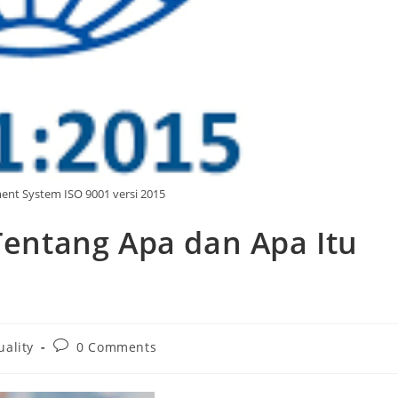
nt System ISO 9001 versi 2015
 Tentang Apa dan Apa Itu
uality
0 Comments